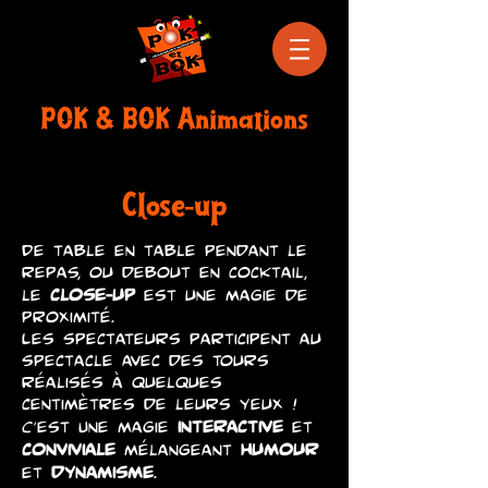
POK & BOK Animations
Close-up
De table en table pendant le
repas, ou debout en cocktail,
close-up
le
est une magie de
proximité.
Les spectateurs participent au
spectacle avec des tours
réalisés à quelques
centimètres de leurs yeux !
interactive
C'est Une magie
et
conviviale
humour
mélangeant
dynamisme
et
.