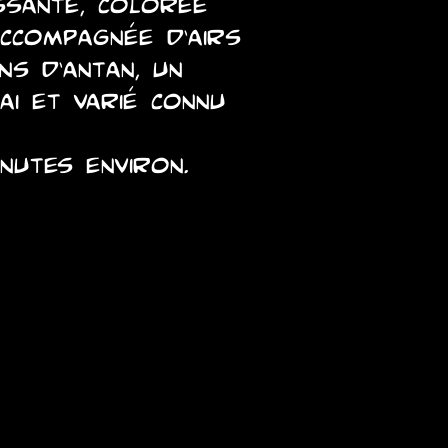
issante, colorée
accompagnée d’airs
ns d’antan, un
ai et varié connu
nutes environ.