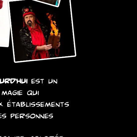
urd’hui
est un
 magie qui
x établissements
des personnes