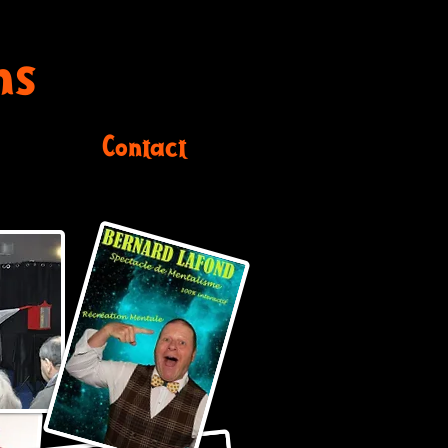
ns
Contact